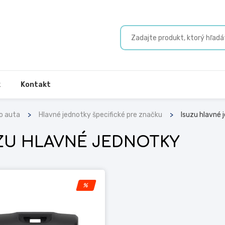
k
Kontakt
o auta
Hlavné jednotky špecifické pre značku
Isuzu hlavné 
ZU HLAVNÉ JEDNOTKY
%