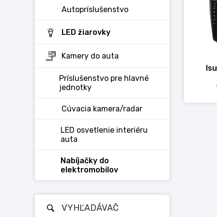
Autopríslušenstvo
LED žiarovky
Kamery do auta
Is
Príslušenstvo pre hlavné
jednotky
Cúvacia kamera/radar
LED osvetlenie interiéru
auta
Nabíjačky do
elektromobilov
VYHĽADÁVAČ