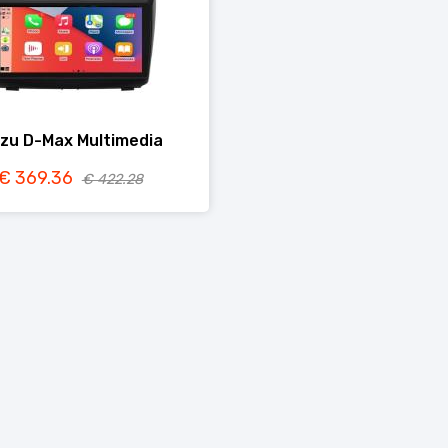
uzu D-Max Multimedia
€ 369.36
€ 422.28