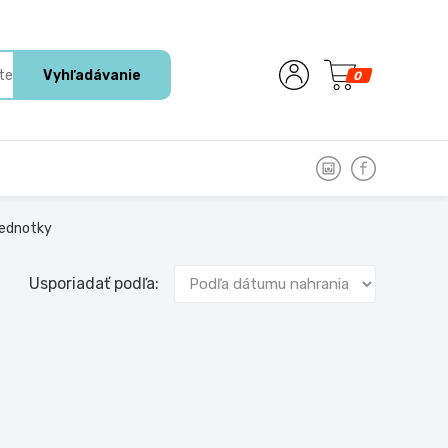
Vyhľadávanie
0
jednotky
Usporiadať podľa: