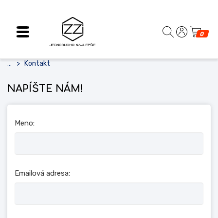
0
Kontakt
...
NAPÍŠTE NÁM!
Meno:
Emailová adresa: