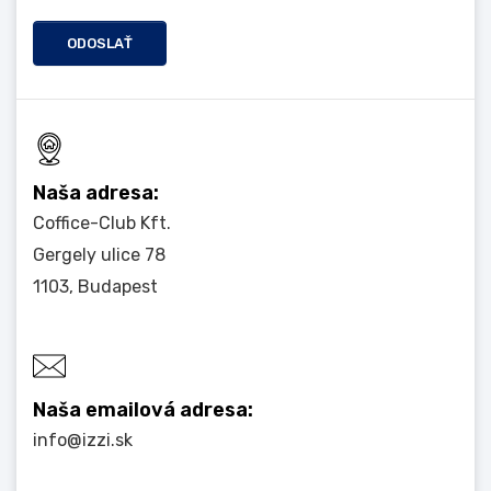
ODOSLAŤ
Naša adresa:
Coffice-Club Kft.
Gergely ulice 78
1103, Budapest
Naša emailová adresa:
info@izzi.sk