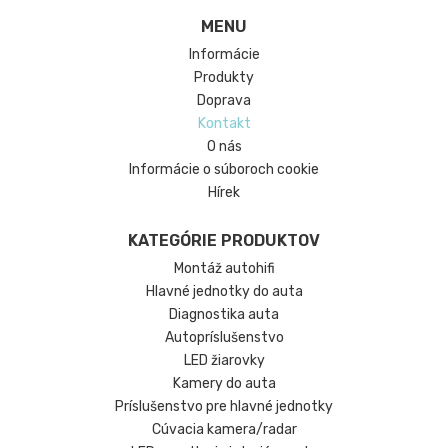
MENU
Informácie
Produkty
Doprava
Kontakt
O nás
Informácie o súboroch cookie
Hírek
KATEGÓRIE PRODUKTOV
Montáž autohifi
Hlavné jednotky do auta
Diagnostika auta
Autopríslušenstvo
LED žiarovky
Kamery do auta
Príslušenstvo pre hlavné jednotky
Cúvacia kamera/radar