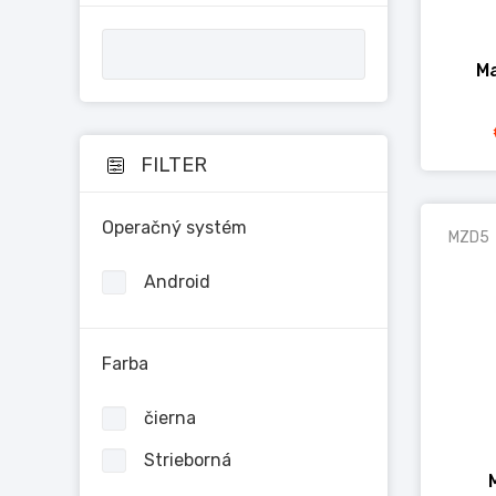
Ma
FILTER
Operačný systém
MZD5
Android
Farba
čierna
Strieborná