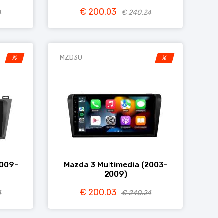
€ 200.03
4
€ 240.24
MZD3O
%
%
2009-
Mazda 3 Multimedia (2003-
2009)
€ 200.03
4
€ 240.24