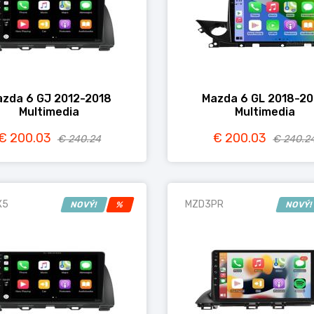
zda 6 GJ 2012-2018
Mazda 6 GL 2018-2
Multimedia
Multimedia
€ 200.03
€ 200.03
€ 240.24
€ 240.2
X5
MZD3PR
NOVÝ!
%
NOVÝ