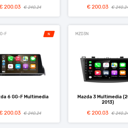
€ 200.03
€ 200.03
€ 240.24
€ 240.2
0-F
MZD3N
%
da 6 GG-F Multimedia
Mazda 3 Multimedia (
2013)
€ 200.03
€ 200.03
€ 240.24
€ 240.2