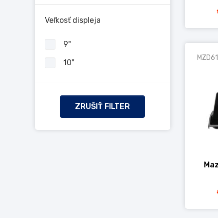
Veľkosť displeja
9"
MZD61
10"
ZRUŠIŤ FILTER
Maz