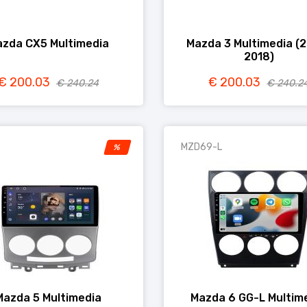
zda CX5 Multimedia
Mazda 3 Multimedia (
2018)
€ 200.03
€ 200.03
€ 240.24
€ 240.2
MZD69-L
%
Mazda 5 Multimedia
Mazda 6 GG-L Multim