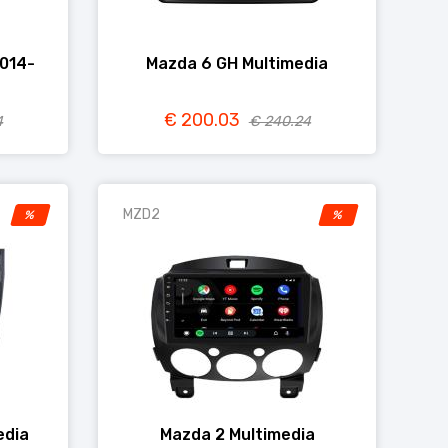
2014-
Mazda 6 GH Multimedia
€ 200.03
4
€ 240.24
MZD2
%
%
edia
Mazda 2 Multimedia