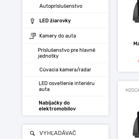
Autopríslušenstvo
LED žiarovky
Kamery do auta
Ma
Príslušenstvo pre hlavné
jednotky
Cúvacia kamera/radar
LED osvetlenie interiéru
auta
MZDC
Nabíjačky do
elektromobilov
VYHĽADÁVAČ