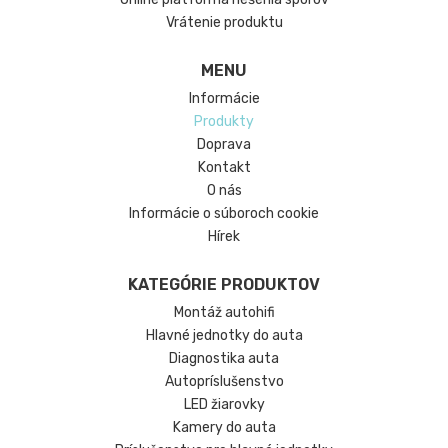
Vrátenie produktu
MENU
Informácie
Produkty
Doprava
Kontakt
O nás
Informácie o súboroch cookie
Hírek
KATEGÓRIE PRODUKTOV
Montáž autohifi
Hlavné jednotky do auta
Diagnostika auta
Autopríslušenstvo
LED žiarovky
Kamery do auta