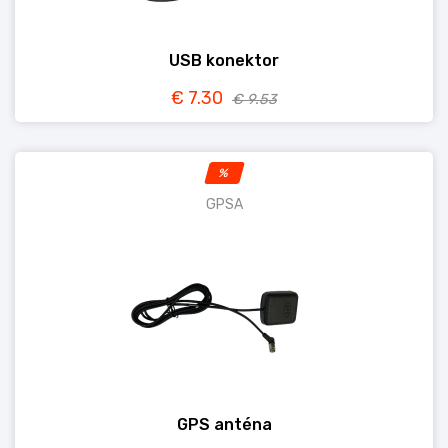
USB konektor
€ 7.30
€ 9.53
%
GPSA
GPS anténa