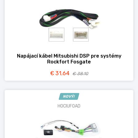
Napájací kábel Mitsubishi DSP pre systémy
Rockfort Fosgate
€ 31.64
€ 38.10
NOVÝ!
HOCIUFOAD