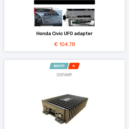
Honda Civic UFO adapter
€ 104.78
NOVÝ!
%
DSPAMP