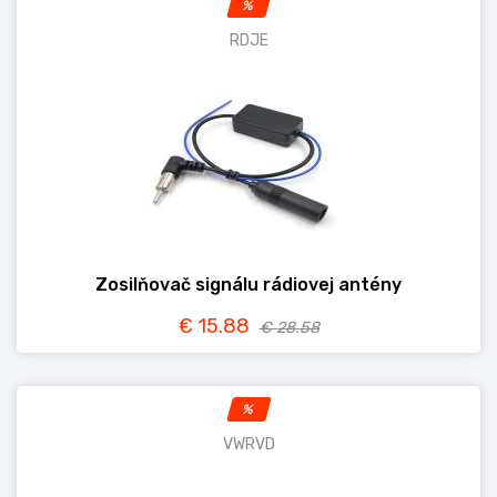
%
RDJE
Zosilňovač signálu rádiovej antény
€ 15.88
€ 28.58
%
VWRVD