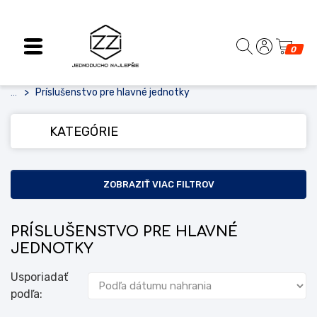
0
Príslušenstvo pre hlavné jednotky
...
KATEGÓRIE
ZOBRAZIŤ VIAC FILTROV
PRÍSLUŠENSTVO PRE HLAVNÉ
JEDNOTKY
Usporiadať
podľa: