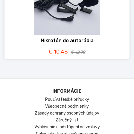
Mikrofón do autorádia
€ 10.48
€ 12.70
INFORMÁCIE
Používateľské príručky
Všeobecné podmienky
Zásady ochrany osobných údajov
Záručný list
Vyhlásenie o odstúpení od zmluvy
Online platforma riešenia sporov