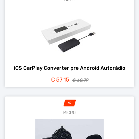
iOS CarPlay Converter pre Android Autorádio
€ 57.15
€ 68.79
%
MICRO