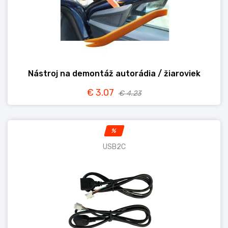
Nástroj na demontáž autorádia / žiaroviek
€ 3.07
€ 4.23
%
USB2C