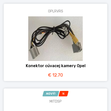
OPLRVRS
Konektor cúvacej kamery Opel
€ 12.70
NOVÝ!
%
MITDSP