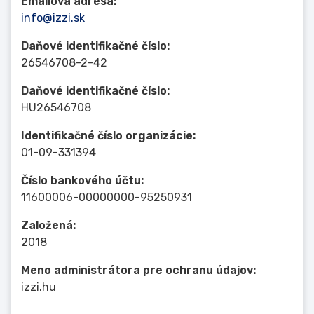
Emailová adresa:
info@izzi.sk
Daňové identifikačné číslo:
26546708-2-42
Daňové identifikačné číslo:
HU26546708
Identifikačné číslo organizácie:
01-09-331394
Číslo bankového účtu:
11600006-00000000-95250931
Založená:
2018
Meno administrátora pre ochranu údajov:
izzi.hu