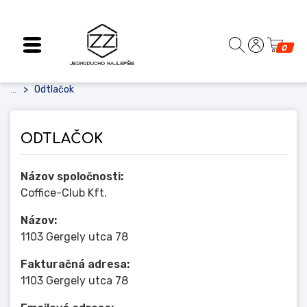
0
Odtlačok
...
ODTLAČOK
Názov spoločnosti:
Coffice-Club Kft.
Názov:
1103 Gergely utca 78
Fakturačná adresa:
1103 Gergely utca 78