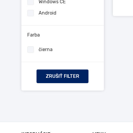
Windows CE
Android
Farba
čierna
ZRUŠIŤ FILTER