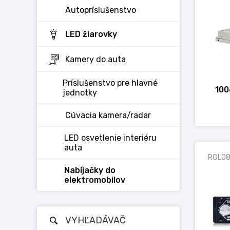
Autopríslušenstvo
LED žiarovky
Kamery do auta
Príslušenstvo pre hlavné
100
jednotky
Cúvacia kamera/radar
LED osvetlenie interiéru
auta
RGL08
Nabíjačky do
elektromobilov
VYHĽADÁVAČ