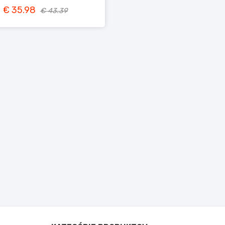
€ 35.98
€ 43.39