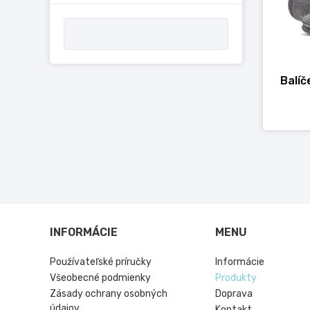
Balíč
INFORMÁCIE
MENU
Používateľské príručky
Informácie
Všeobecné podmienky
Produkty
Zásady ochrany osobných
Doprava
údajov
Kontakt