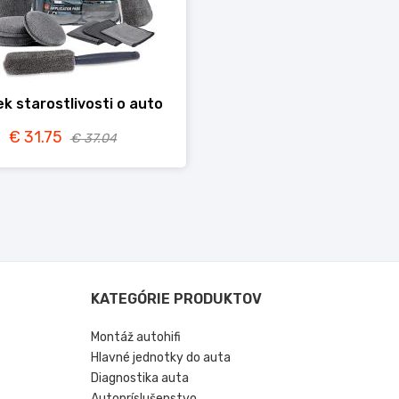
ek starostlivosti o auto
€ 31.75
€ 37.04
KATEGÓRIE PRODUKTOV
Montáž autohifi
Hlavné jednotky do auta
Diagnostika auta
Autopríslušenstvo