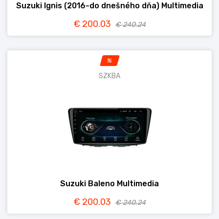
Suzuki Ignis (2016-do dnešného dňa) Multimedia
€ 200.03
€ 240.24
%
SZKBA
Suzuki Baleno Multimedia
€ 200.03
€ 240.24