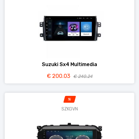
Suzuki Sx4 Multimedia
€ 200.03
€ 240.24
%
SZKGVN