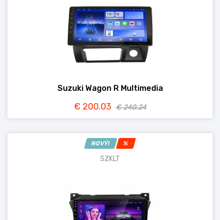
Suzuki Wagon R Multimedia
€ 200.03
€ 240.24
NOVÝ!
%
SZKLT