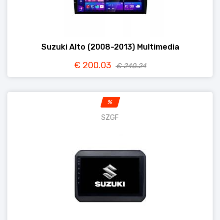
Suzuki Alto (2008-2013) Multimedia
€ 200.03
€ 240.24
%
SZGF