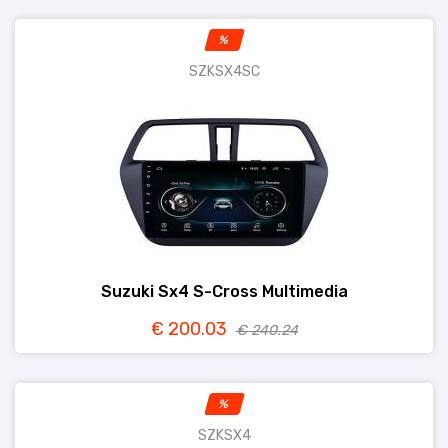
%
SZKSX4SC
Suzuki Sx4 S-Cross Multimedia
€ 200.03
€ 240.24
%
SZKSX4