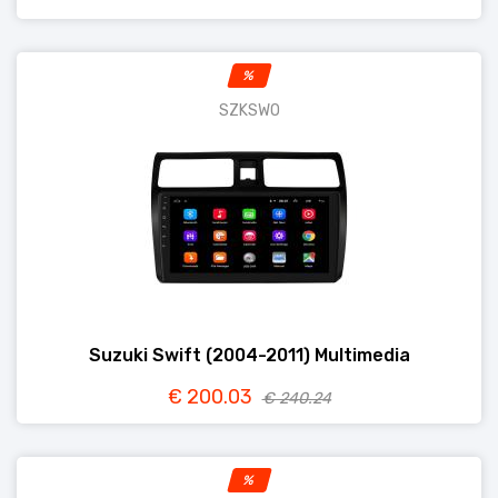
%
SZKSWO
Suzuki Swift (2004-2011) Multimedia
€ 200.03
€ 240.24
%