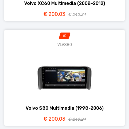
Volvo XC60 Multimedia (2008-2012)
€ 200.03
€ 240.24
%
VLVS80
Volvo S80 Multimedia (1998-2006)
€ 200.03
€ 240.24