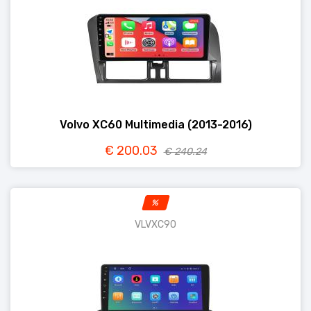
Volvo XC60 Multimedia (2013-2016)
€ 200.03
€ 240.24
%
VLVXC90