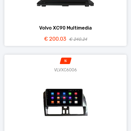
Volvo XC90 Multimedia
€ 200.03
€ 240.24
%
VLVXC6006