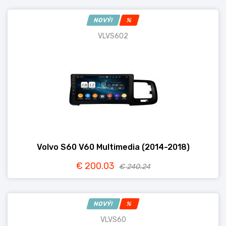
NOVÝ!
%
VLVS602
Volvo S60 V60 Multimedia (2014-2018)
€ 200.03
€ 240.24
NOVÝ!
%
VLVS60