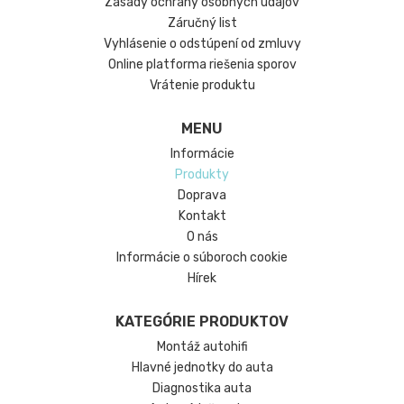
Zásady ochrany osobných údajov
Záručný list
Vyhlásenie o odstúpení od zmluvy
Online platforma riešenia sporov
Vrátenie produktu
MENU
Informácie
Produkty
Doprava
Kontakt
O nás
Informácie o súboroch cookie
Hírek
KATEGÓRIE PRODUKTOV
Montáž autohifi
Hlavné jednotky do auta
Diagnostika auta