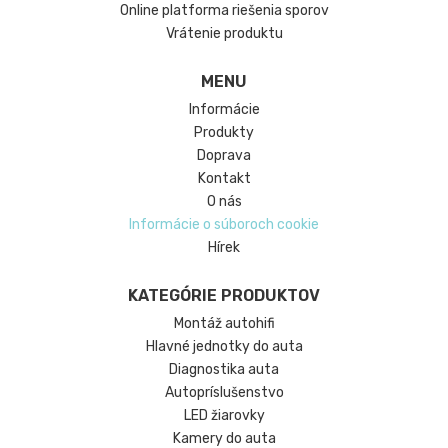
Online platforma riešenia sporov
Vrátenie produktu
MENU
Informácie
Produkty
Doprava
Kontakt
O nás
Informácie o súboroch cookie
Hírek
KATEGÓRIE PRODUKTOV
Montáž autohifi
Hlavné jednotky do auta
Diagnostika auta
Autopríslušenstvo
LED žiarovky
Kamery do auta