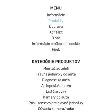
MENU
Informácie
Produkty
Doprava
Kontakt
O nás
Informácie o súboroch cookie
Hírek
KATEGÓRIE PRODUKTOV
Montáž autohifi
Hlavné jednotky do auta
Diagnostika auta
Autopríslušenstvo
LED žiarovky
Kamery do auta
Príslušenstvo pre hlavné jednotky
Cúvacia kamera/radar