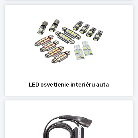
LED osvetlenie interiéru auta